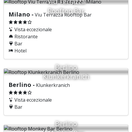
Viu Terrazza
Rooftop Bar
Milano -
Viu Terrazza Rooftop Bar
Vista eccezionale
Ristorante
Bar
Hotel
Berlino
Klunkerkranich
Berlino -
Klunkerkranich
Vista eccezionale
Bar
Berlino