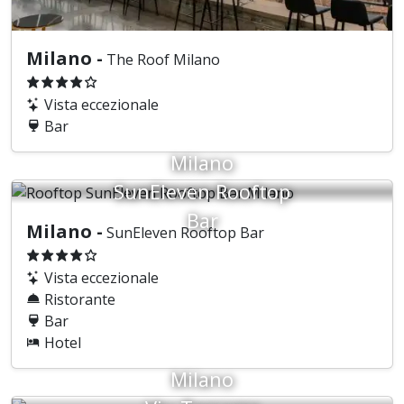
Milano -
The Roof Milano
Vista eccezionale
Bar
Milano
SunEleven Rooftop
Bar
Milano -
SunEleven Rooftop Bar
Vista eccezionale
Ristorante
Bar
Hotel
Milano