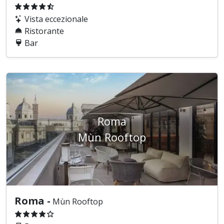
Vista eccezionale
Ristorante
Bar
Roma
Mùn Rooftop
Roma -
Mùn Rooftop