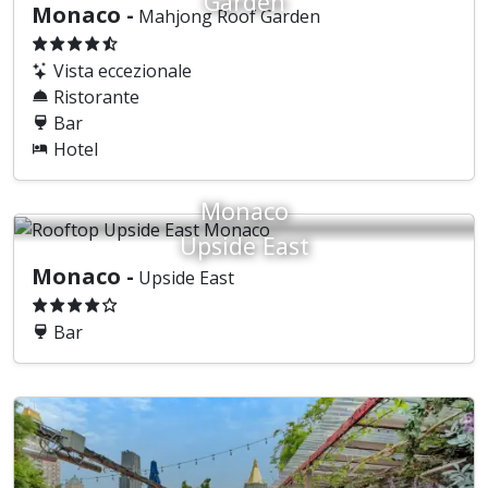
Garden
Monaco -
Mahjong Roof Garden
Vista eccezionale
Ristorante
Bar
Hotel
Monaco
Upside East
Monaco -
Upside East
Bar