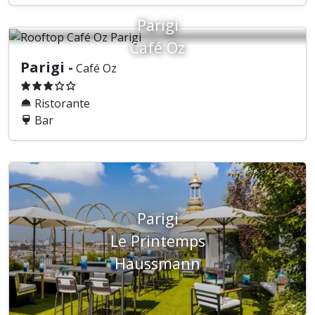
Parigi
Café Oz
Parigi -
Café Oz
Ristorante
Bar
Parigi
Le Printemps
Haussmann