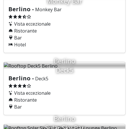
Monkey Bar
Berlino -
Monkey Bar
Vista eccezionale
Ristorante
Bar
Hotel
Berlino
Deck5
Berlino -
Deck5
Vista eccezionale
Ristorante
Bar
Berlino
Solar Sky-Bar