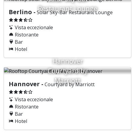
Restaurant Lounge
Berlino -
Solar Sky-Bar Restaurant Lounge
Vista eccezionale
Ristorante
Bar
Hotel
Hannover
Courtyard by
Marriott
Hannover -
Courtyard by Marriott
Vista eccezionale
Ristorante
Bar
Hotel