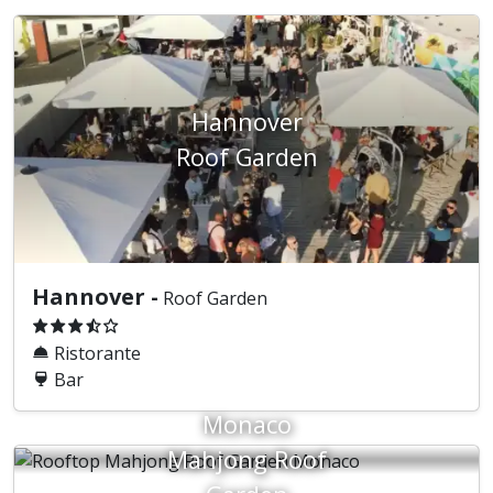
Hannover
Roof Garden
Hannover -
Roof Garden
Ristorante
Bar
Monaco
Mahjong Roof