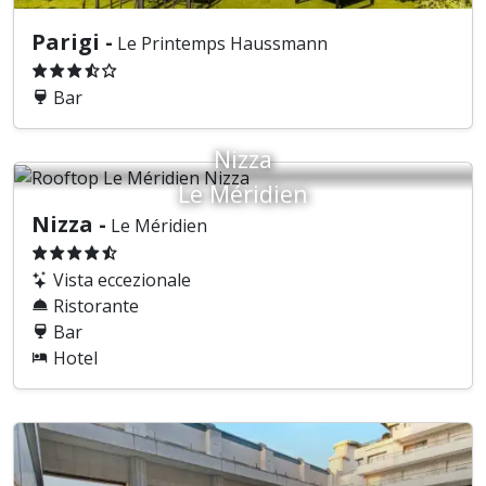
Parigi -
Le Printemps Haussmann
Bar
Nizza
Le Méridien
Nizza -
Le Méridien
Vista eccezionale
Ristorante
Bar
Hotel