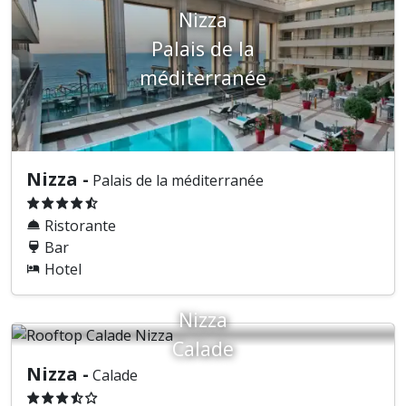
Nizza
Palais de la
méditerranée
Nizza -
Palais de la méditerranée
Ristorante
Bar
Hotel
Nizza
Calade
Nizza -
Calade