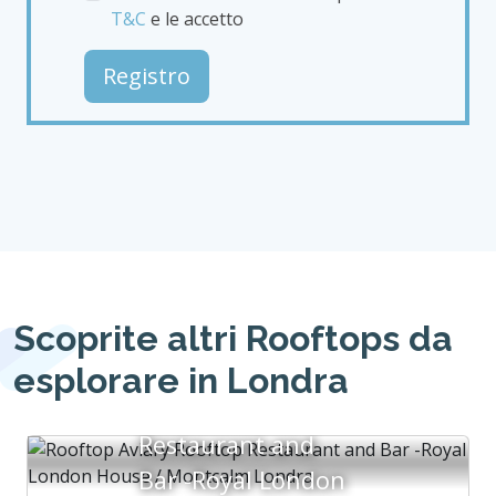
T&C
e le accetto
Registro
Scoprite altri Rooftops da
esplorare in Londra
Aviary Rooftop
Restaurant and
Bar -Royal London