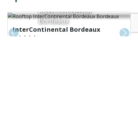
InterContinental
Bordeaux
InterContinental Bordeaux
Precedente
Avant
Bar