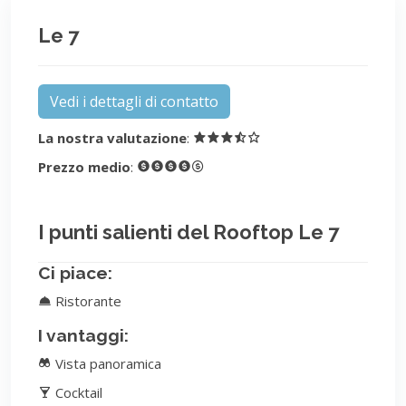
Le 7
Vedi i dettagli di contatto
La nostra valutazione
:
Prezzo medio
:
I punti salienti del Rooftop Le 7
Ci piace:
Ristorante
I vantaggi:
Vista panoramica
Cocktail