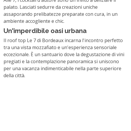
Alle 7, i cocktail d'autore sono un invito a deliziare il
palato. Lasciati sedurre da creazioni uniche
assaporando prelibatezze preparate con cura, in un
ambiente accogliente e chic.
Un'imperdibile oasi urbana
Il roof top Le 7 di Bordeaux incarna l'incontro perfetto
tra una vista mozzafiato e un'esperienza sensoriale
eccezionale. È un santuario dove la degustazione di vini
pregiati e la contemplazione panoramica si uniscono
per una vacanza indimenticabile nella parte superiore
della città.