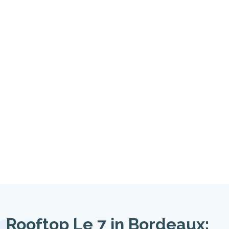
Rooftop Le 7 in Bordeaux: