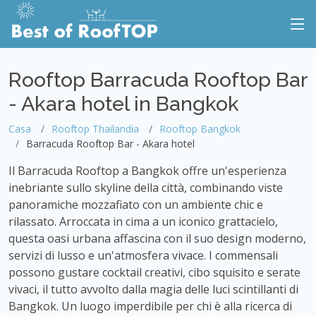
Rooftop Barracuda Rooftop Bar
- Akara hotel in Bangkok
Casa
Rooftop Thailandia
Rooftop Bangkok
Barracuda Rooftop Bar - Akara hotel
Il Barracuda Rooftop a Bangkok offre un'esperienza
inebriante sullo skyline della città, combinando viste
panoramiche mozzafiato con un ambiente chic e
rilassato. Arroccata in cima a un iconico grattacielo,
questa oasi urbana affascina con il suo design moderno,
servizi di lusso e un'atmosfera vivace. I commensali
possono gustare cocktail creativi, cibo squisito e serate
vivaci, il tutto avvolto dalla magia delle luci scintillanti di
Bangkok. Un luogo imperdibile per chi è alla ricerca di