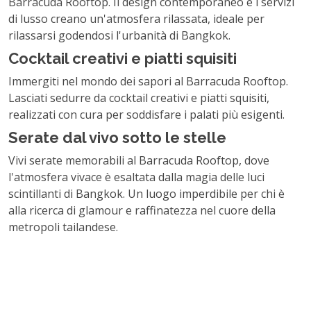
Barracuda Rooftop. Il design contemporaneo e i servizi
di lusso creano un'atmosfera rilassata, ideale per
rilassarsi godendosi l'urbanità di Bangkok.
Cocktail creativi e piatti squisiti
Immergiti nel mondo dei sapori al Barracuda Rooftop.
Lasciati sedurre da cocktail creativi e piatti squisiti,
realizzati con cura per soddisfare i palati più esigenti.
Serate dal vivo sotto le stelle
Vivi serate memorabili al Barracuda Rooftop, dove
l'atmosfera vivace è esaltata dalla magia delle luci
scintillanti di Bangkok. Un luogo imperdibile per chi è
alla ricerca di glamour e raffinatezza nel cuore della
metropoli tailandese.