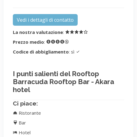
Vedi i dettagli di contatto
La nostra valutazione
:
Prezzo medio
:
Codice di abbigliamento
: sì
I punti salienti del Rooftop
Barracuda Rooftop Bar - Akara
hotel
Ci piace:
Ristorante
Bar
Hotel