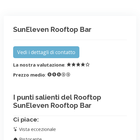
SunEleven Rooftop Bar
Vedi i dettagli di contatto
La nostra valutazione
:
Prezzo medio
:
I punti salienti del Rooftop
SunEleven Rooftop Bar
Ci piace:
Vista eccezionale
Ristorante