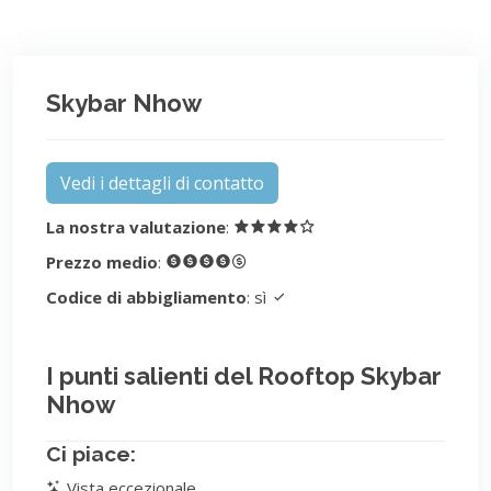
Skybar Nhow
Vedi i dettagli di contatto
La nostra valutazione
:
Prezzo medio
:
Codice di abbigliamento
: sì
I punti salienti del Rooftop Skybar
Nhow
Ci piace:
Vista eccezionale