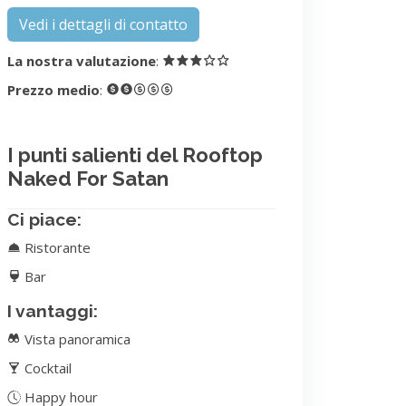
Vedi i dettagli di contatto
La nostra valutazione
:
Prezzo medio
:
I punti salienti del Rooftop
Naked For Satan
Ci piace:
Ristorante
Bar
I vantaggi:
Vista panoramica
Cocktail
Happy hour