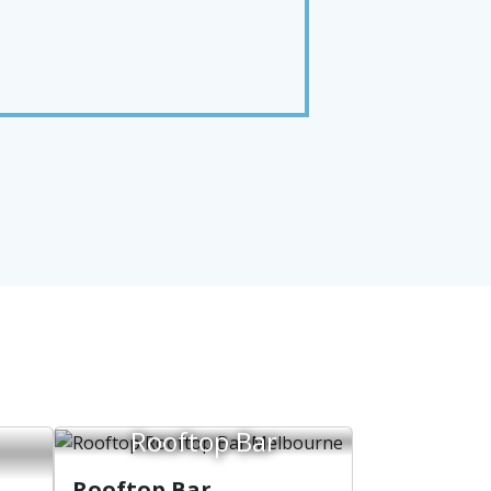
 e testimonianze