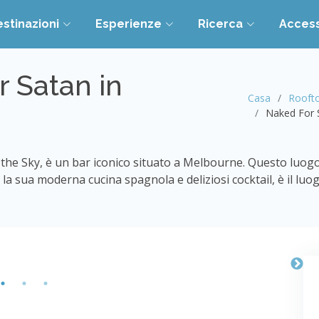
stinazioni
Esperienze
Ricerca
Acces
 Satan in
Casa
Roofto
Naked For 
he Sky, è un bar iconico situato a Melbourne. Questo luogo
n la sua moderna cucina spagnola e deliziosi cocktail, è il lu