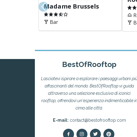
Accesso
Email
Password
Accedi
Password dimenticata