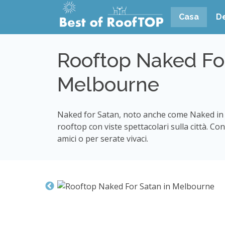
Casa
De
Rooftop Naked For
Melbourne
Naked for Satan, noto anche come Naked in t
rooftop con viste spettacolari sulla città. Co
amici o per serate vivaci.