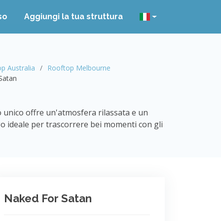
so
Aggiungi la tua struttura
p Australia
Rooftop Melbourne
Satan
 unico offre un'atmosfera rilassata e un
ogo ideale per trascorrere bei momenti con gli
Naked For Satan